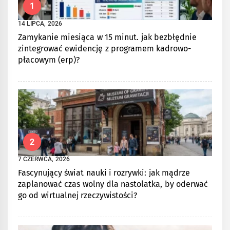
1
14 LIPCA, 2026
Zamykanie miesiąca w 15 minut. jak bezbłędnie
zintegrować ewidencję z programem kadrowo-
płacowym (erp)?
2
7 CZERWCA, 2026
Fascynujący świat nauki i rozrywki: jak mądrze
zaplanować czas wolny dla nastolatka, by oderwać
go od wirtualnej rzeczywistości?