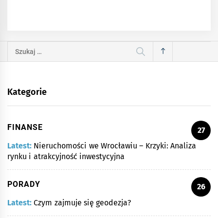
Szukaj:
Kategorie
FINANSE
27
Latest:
Nieruchomości we Wrocławiu – Krzyki: Analiza
rynku i atrakcyjność inwestycyjna
PORADY
26
Latest:
Czym zajmuje się geodezja?