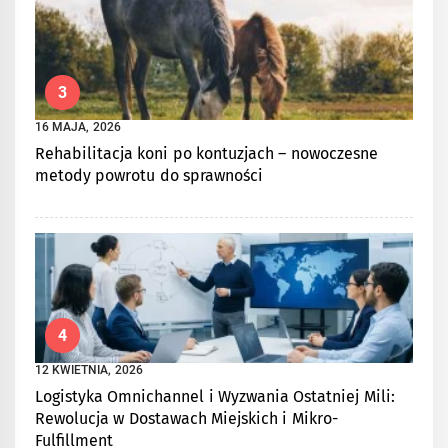
3
16 MAJA, 2026
Rehabilitacja koni po kontuzjach – nowoczesne
metody powrotu do sprawności
4
12 KWIETNIA, 2026
Logistyka Omnichannel i Wyzwania Ostatniej Mili:
Rewolucja w Dostawach Miejskich i Mikro-
Fulfillment