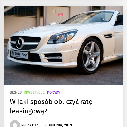
BIZNES
INWESTYCJE
PORADY
W jaki sposób obliczyć ratę
leasingową?
REDAKCJA
2 GRUDNIA, 2019