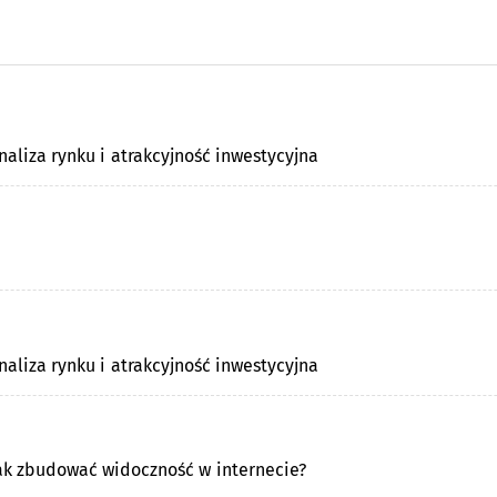
aliza rynku i atrakcyjność inwestycyjna
aliza rynku i atrakcyjność inwestycyjna
ak zbudować widoczność w internecie?