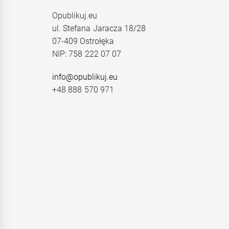
Opublikuj.eu
ul. Stefana Jaracza 18/28
07-409 Ostrołęka
NIP: 758 222 07 07
info@opublikuj.eu
+48 888 570 971