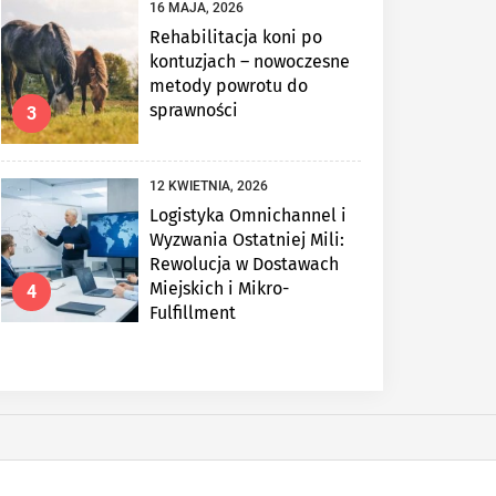
16 MAJA, 2026
Rehabilitacja koni po
kontuzjach – nowoczesne
metody powrotu do
sprawności
3
12 KWIETNIA, 2026
Logistyka Omnichannel i
Wyzwania Ostatniej Mili:
Rewolucja w Dostawach
Miejskich i Mikro-
4
Fulfillment