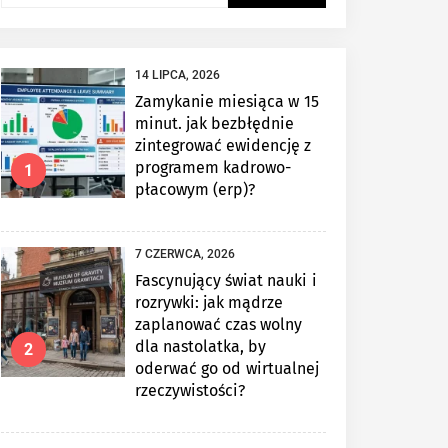
14 LIPCA, 2026
Zamykanie miesiąca w 15
minut. jak bezbłędnie
zintegrować ewidencję z
programem kadrowo-
1
płacowym (erp)?
7 CZERWCA, 2026
Fascynujący świat nauki i
rozrywki: jak mądrze
zaplanować czas wolny
dla nastolatka, by
2
oderwać go od wirtualnej
rzeczywistości?