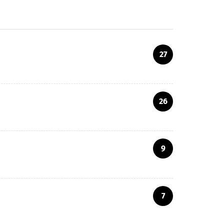
27
26
9
7