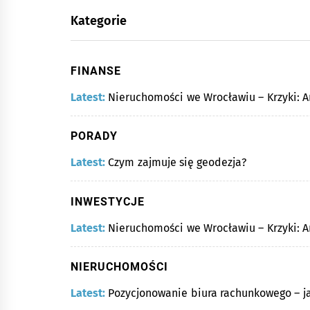
Kategorie
FINANSE
Latest:
Nieruchomości we Wrocławiu – Krzyki: An
PORADY
Latest:
Czym zajmuje się geodezja?
INWESTYCJE
Latest:
Nieruchomości we Wrocławiu – Krzyki: An
NIERUCHOMOŚCI
Latest:
Pozycjonowanie biura rachunkowego – j