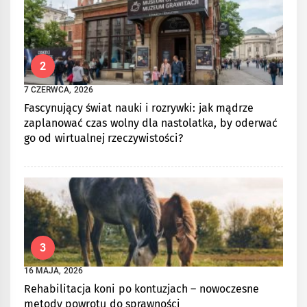
2
7 CZERWCA, 2026
Fascynujący świat nauki i rozrywki: jak mądrze
zaplanować czas wolny dla nastolatka, by oderwać
go od wirtualnej rzeczywistości?
3
16 MAJA, 2026
Rehabilitacja koni po kontuzjach – nowoczesne
metody powrotu do sprawności