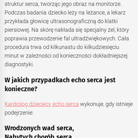
struktur serca, tworząc jego obraz na monitorze.
Podczas badania dziecko leży na leżance, a lekarz
przykłada głowicę ultrasonograficzną do klatki
piersiowej. Na skórę nakłada się specjalny żel, który
poprawia przewodzenie fal ultradźwiękowych. Cała
procedura trwa od kilkunastu do kilkudziesięciu
minut w zależności od konieczności dokładniejszej
diagnostyki.
W jakich przypadkach echo serca jest
konieczne?
Kardiolog dziecięcy echo serca
wykonuje, gdy istnieje
podejrzenie:
Wrodzonych wad serca,
Nabytych chorób serca,