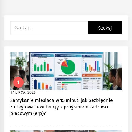
Szukaj:
1
14 LIPCA, 2026
Zamykanie miesiąca w 15 minut. jak bezbłędnie
zintegrować ewidencję z programem kadrowo-
płacowym (erp)?