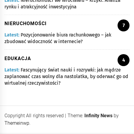
Latest:
Nieruchomości we Wrocławiu – Krzyki: Analiza
rynku i atrakcyjność inwestycyjna
NIERUCHOMOŚCI
7
Latest:
Pozycjonowanie biura rachunkowego – jak
zbudować widoczność w internecie?
EDUKACJA
4
Latest:
Fascynujący świat nauki i rozrywki: jak mądrze
zaplanować czas wolny dla nastolatka, by oderwać go od
wirtualnej rzeczywistości?
Copyright All rights reserved
|
Theme:
Infinity News
by
Themeinwp
.