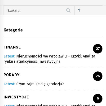
Szukaj:
Kategorie
FINANSE
27
Latest:
Nieruchomości we Wrocławiu – Krzyki: Analiza
rynku i atrakcyjność inwestycyjna
PORADY
26
Latest:
Czym zajmuje się geodezja?
INWESTYCJE
9