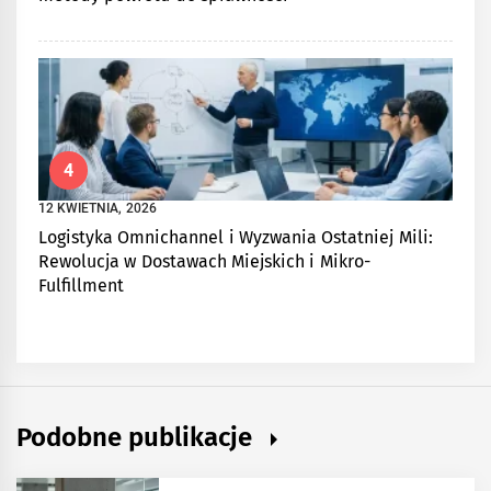
4
12 KWIETNIA, 2026
Logistyka Omnichannel i Wyzwania Ostatniej Mili:
Rewolucja w Dostawach Miejskich i Mikro-
Fulfillment
Podobne publikacje