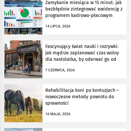
Zamykanie miesiąca w 15 minut. jak
bezbłędnie zintegrować ewidencję z
programem kadrowo-płacowym
(erp)?
14 LIPCA, 2026
Fascynujący świat nauki i rozrywki:
jak mądrze zaplanować czas wolny
dla nastolatka, by oderwać go od
wirtualnej rzeczywistości?
7 CZERWCA, 2026
Rehabilitacja koni po kontuzjach –
nowoczesne metody powrotu do
sprawności
16 MAJA, 2026