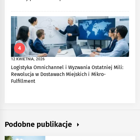
4
12 KWIETNIA, 2026
Logistyka Omnichannel i Wyzwania Ostatniej Mili:
Rewolucja w Dostawach Miejskich i Mikro-
Fulfillment
Podobne publikacje