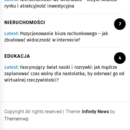
rynku i atrakcyjność inwestycyjna
NIERUCHOMOŚCI
7
Latest:
Pozycjonowanie biura rachunkowego – jak
zbudować widoczność w internecie?
EDUKACJA
4
Latest:
Fascynujący świat nauki i rozrywki: jak mądrze
zaplanować czas wolny dla nastolatka, by oderwać go od
wirtualnej rzeczywistości?
Copyright All rights reserved
|
Theme:
Infinity News
by
Themeinwp
.