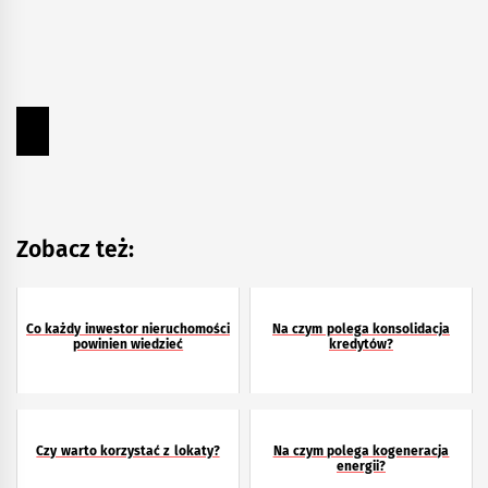
Zobacz też:
Co każdy inwestor nieruchomości
Na czym polega konsolidacja
powinien wiedzieć
kredytów?
Czy warto korzystać z lokaty?
Na czym polega kogeneracja
energii?