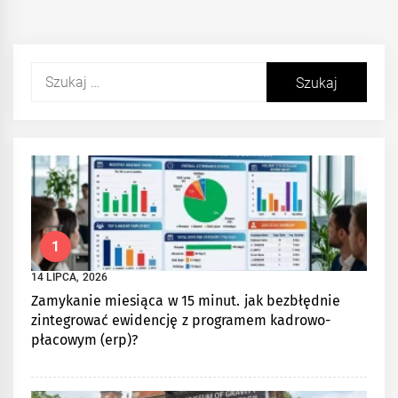
Szukaj:
1
14 LIPCA, 2026
Zamykanie miesiąca w 15 minut. jak bezbłędnie
zintegrować ewidencję z programem kadrowo-
płacowym (erp)?