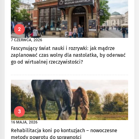
2
7 CZERWCA, 2026
Fascynujący świat nauki i rozrywki: jak mądrze
zaplanować czas wolny dla nastolatka, by oderwać
go od wirtualnej rzeczywistości?
3
16 MAJA, 2026
Rehabilitacja koni po kontuzjach – nowoczesne
metody powrotu do sprawności