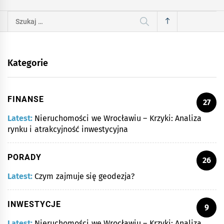
Szukaj:
Kategorie
FINANSE
27
Latest:
Nieruchomości we Wrocławiu – Krzyki: Analiza
rynku i atrakcyjność inwestycyjna
PORADY
26
Latest:
Czym zajmuje się geodezja?
INWESTYCJE
9
Latest:
Nieruchomości we Wrocławiu – Krzyki: Analiza