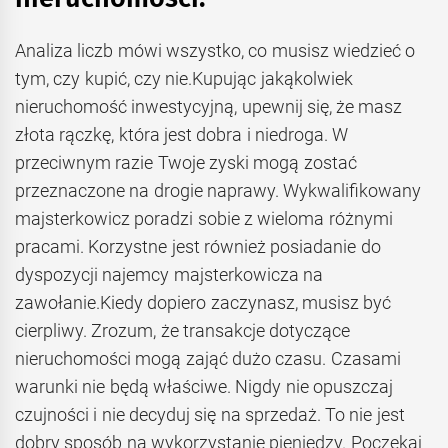
Analiza liczb mówi wszystko, co musisz wiedzieć o
tym, czy kupić, czy nie.Kupując jakąkolwiek
nieruchomość inwestycyjną, upewnij się, że masz
złota rączkę, która jest dobra i niedroga. W
przeciwnym razie Twoje zyski mogą zostać
przeznaczone na drogie naprawy. Wykwalifikowany
majsterkowicz poradzi sobie z wieloma różnymi
pracami. Korzystne jest również posiadanie do
dyspozycji najemcy majsterkowicza na
zawołanie.Kiedy dopiero zaczynasz, musisz być
cierpliwy. Zrozum, że transakcje dotyczące
nieruchomości mogą zająć dużo czasu. Czasami
warunki nie będą właściwe. Nigdy nie opuszczaj
czujności i nie decyduj się na sprzedaż. To nie jest
dobry sposób na wykorzystanie pieniędzy. Poczekaj