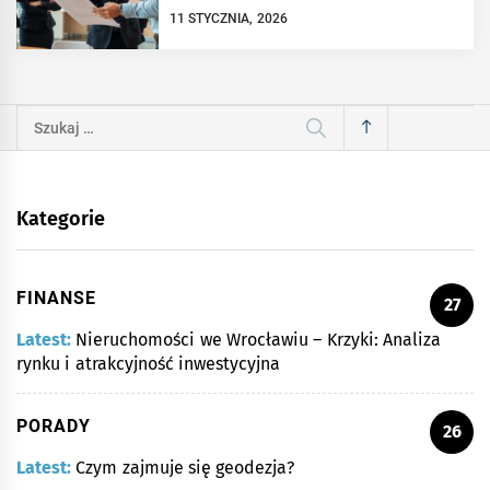
11 STYCZNIA, 2026
Szukaj:
Kategorie
FINANSE
27
Latest:
Nieruchomości we Wrocławiu – Krzyki: Analiza
rynku i atrakcyjność inwestycyjna
PORADY
26
Latest:
Czym zajmuje się geodezja?