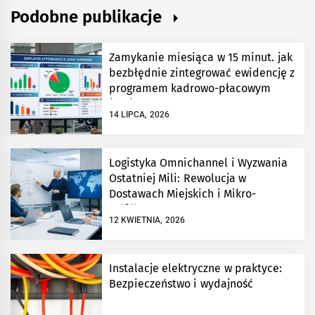
Podobne publikacje
Zamykanie miesiąca w 15 minut. jak
bezbłędnie zintegrować ewidencję z
programem kadrowo-płacowym
(erp)?
14 LIPCA, 2026
Logistyka Omnichannel i Wyzwania
Ostatniej Mili: Rewolucja w
Dostawach Miejskich i Mikro-
Fulfillment
12 KWIETNIA, 2026
Instalacje elektryczne w praktyce:
Bezpieczeństwo i wydajność