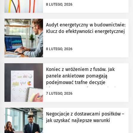
8 LUTEGO, 2026
Audyt energetyczny w budownictwie:
Klucz do efektywności energetycznej
8 LUTEGO, 2026
Koniec z wróżeniem z fusów. Jak
panele ankietowe pomagają
podejmować trafne decyzje
biznesowe w oparciu o twarde dane?
7 LUTEGO, 2026
Negocjacje z dostawcami posiłków –
jak uzyskać najlepsze warunki