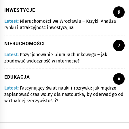
INWESTYCJE
9
Latest:
Nieruchomości we Wrocławiu – Krzyki: Analiza
rynku i atrakcyjność inwestycyjna
NIERUCHOMOŚCI
7
Latest:
Pozycjonowanie biura rachunkowego – jak
zbudować widoczność w internecie?
EDUKACJA
4
Latest:
Fascynujący świat nauki i rozrywki: jak mądrze
zaplanować czas wolny dla nastolatka, by oderwać go od
wirtualnej rzeczywistości?