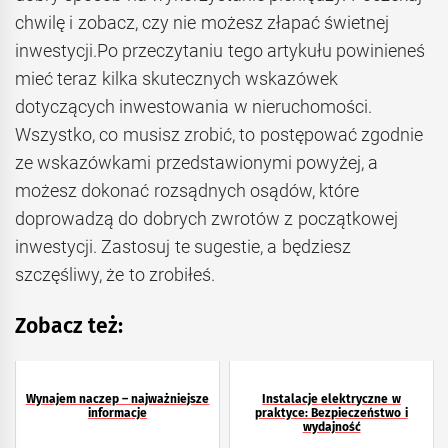
chwilę i zobacz, czy nie możesz złapać świetnej
inwestycji.Po przeczytaniu tego artykułu powinieneś
mieć teraz kilka skutecznych wskazówek
dotyczących inwestowania w nieruchomości.
Wszystko, co musisz zrobić, to postępować zgodnie
ze wskazówkami przedstawionymi powyżej, a
możesz dokonać rozsądnych osądów, które
doprowadzą do dobrych zwrotów z początkowej
inwestycji. Zastosuj te sugestie, a będziesz
szczęśliwy, że to zrobiłeś.
Zobacz też:
Wynajem naczep – najważniejsze
Instalacje elektryczne w
informacje
praktyce: Bezpieczeństwo i
wydajność