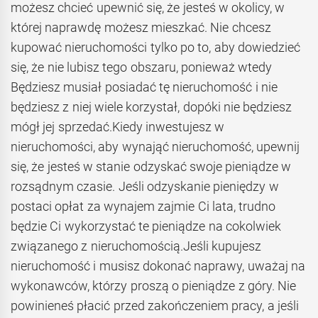
możesz chcieć upewnić się, że jesteś w okolicy, w
której naprawdę możesz mieszkać. Nie chcesz
kupować nieruchomości tylko po to, aby dowiedzieć
się, że nie lubisz tego obszaru, ponieważ wtedy
Będziesz musiał posiadać tę nieruchomość i nie
będziesz z niej wiele korzystał, dopóki nie będziesz
mógł jej sprzedać.Kiedy inwestujesz w
nieruchomości, aby wynająć nieruchomość, upewnij
się, że jesteś w stanie odzyskać swoje pieniądze w
rozsądnym czasie. Jeśli odzyskanie pieniędzy w
postaci opłat za wynajem zajmie Ci lata, trudno
będzie Ci wykorzystać te pieniądze na cokolwiek
związanego z nieruchomością.Jeśli kupujesz
nieruchomość i musisz dokonać naprawy, uważaj na
wykonawców, którzy proszą o pieniądze z góry. Nie
powinieneś płacić przed zakończeniem pracy, a jeśli