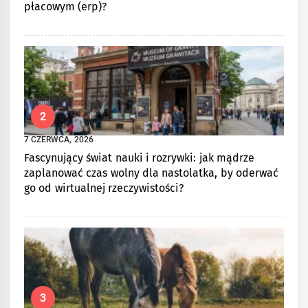
płacowym (erp)?
2
7 CZERWCA, 2026
Fascynujący świat nauki i rozrywki: jak mądrze
zaplanować czas wolny dla nastolatka, by oderwać
go od wirtualnej rzeczywistości?
3