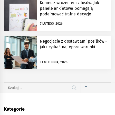
Koniec z wróżeniem z fusów. Jak
panele ankietowe pomagają
podejmować trafne decyzje
biznesowe w oparciu o twarde dane?
7 LUTEGO, 2026
Negocjacje z dostawcami posiłków –
jak uzyskać najlepsze warunki
11 STYCZNIA, 2026
Szukaj:
Kategorie