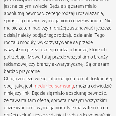
jest na całym świecie. Będzie się zatem miało
absolutną pewność, że tego rodzaju rozwiązania,
sprostają naszym wymaganiom i oczekiwaniom. Nie
ma się zatem nad czym dłużej zastanawiać i jeszcze
dzisiaj należy podjąć tego rodzaju działania. Tego
rodzaju moduły, wykorzystywane są przede
wszystkim przez różnego rodzaju branże, które ich
potrzebują. Mowa tutaj przede wszystkim o branży
reklamowej czy branży akwarystycznej. Są one tam
bardzo przydatne.
Chcąc znaleźć więcej informacji na temat doskonałej
opcji, jaką jest
moduł led samsung
, można odwiedzić
niniejszy link. Będzie się miało absolutną pewność,
że zawarta tam oferta, sprosta naszym wszystkim
oczekiwaniom i wymaganiom. Nie ma zatem na co
dłużej czekać i jeszcze dzisiaj trzeba zdecydować się