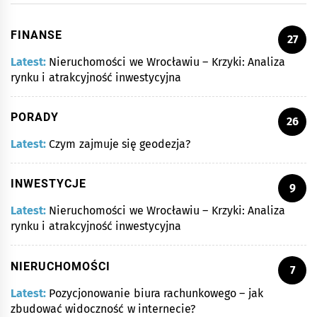
FINANSE
27
Latest:
Nieruchomości we Wrocławiu – Krzyki: Analiza
rynku i atrakcyjność inwestycyjna
PORADY
26
Latest:
Czym zajmuje się geodezja?
INWESTYCJE
9
Latest:
Nieruchomości we Wrocławiu – Krzyki: Analiza
rynku i atrakcyjność inwestycyjna
NIERUCHOMOŚCI
7
Latest:
Pozycjonowanie biura rachunkowego – jak
zbudować widoczność w internecie?