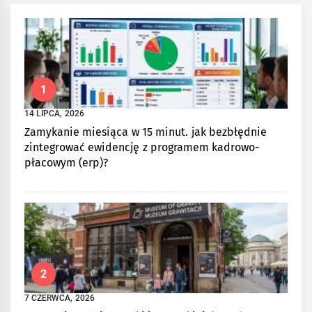
1
14 LIPCA, 2026
Zamykanie miesiąca w 15 minut. jak bezbłędnie
zintegrować ewidencję z programem kadrowo-
płacowym (erp)?
2
7 CZERWCA, 2026