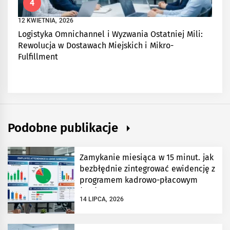
4
12 KWIETNIA, 2026
Logistyka Omnichannel i Wyzwania Ostatniej Mili:
Rewolucja w Dostawach Miejskich i Mikro-
Fulfillment
Podobne publikacje
Zamykanie miesiąca w 15 minut. jak
bezbłędnie zintegrować ewidencję z
programem kadrowo-płacowym
(erp)?
14 LIPCA, 2026