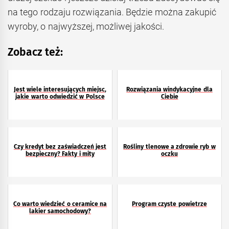
na tego rodzaju rozwiązania. Będzie można zakupić
wyroby, o najwyższej, możliwej jakości.
Zobacz też:
Jest wiele interesujących miejsc,
Rozwiązania windykacyjne dla
jakie warto odwiedzić w Polsce
Ciebie
Czy kredyt bez zaświadczeń jest
Rośliny tlenowe a zdrowie ryb w
bezpieczny? Fakty i mity
oczku
Co warto wiedzieć o ceramice na
Program czyste powietrze
lakier samochodowy?