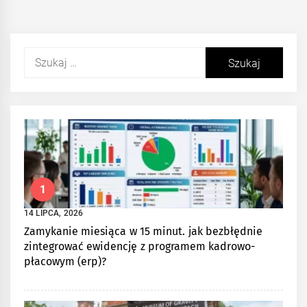
Szukaj:
1
14 LIPCA, 2026
Zamykanie miesiąca w 15 minut. jak bezbłędnie
zintegrować ewidencję z programem kadrowo-
płacowym (erp)?