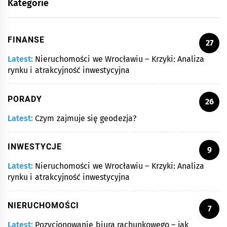
Kategorie
FINANSE
27
Latest:
Nieruchomości we Wrocławiu – Krzyki: Analiza
rynku i atrakcyjność inwestycyjna
PORADY
26
Latest:
Czym zajmuje się geodezja?
INWESTYCJE
9
Latest:
Nieruchomości we Wrocławiu – Krzyki: Analiza
rynku i atrakcyjność inwestycyjna
NIERUCHOMOŚCI
7
Latest:
Pozycjonowanie biura rachunkowego – jak