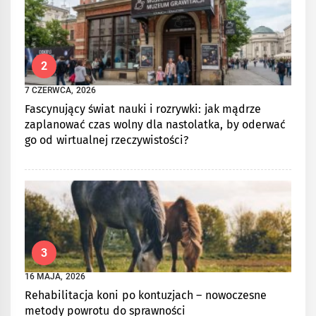
2
7 CZERWCA, 2026
Fascynujący świat nauki i rozrywki: jak mądrze
zaplanować czas wolny dla nastolatka, by oderwać
go od wirtualnej rzeczywistości?
3
16 MAJA, 2026
Rehabilitacja koni po kontuzjach – nowoczesne
metody powrotu do sprawności