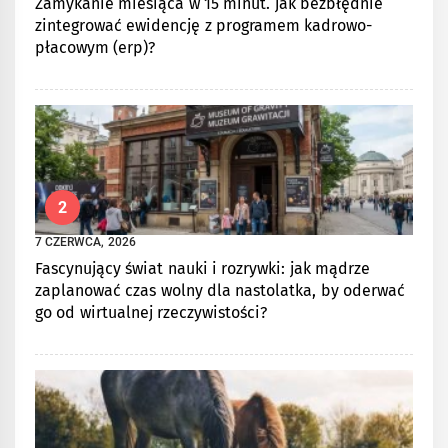
Zamykanie miesiąca w 15 minut. jak bezbłędnie
zintegrować ewidencję z programem kadrowo-
płacowym (erp)?
2
7 CZERWCA, 2026
Fascynujący świat nauki i rozrywki: jak mądrze
zaplanować czas wolny dla nastolatka, by oderwać
go od wirtualnej rzeczywistości?