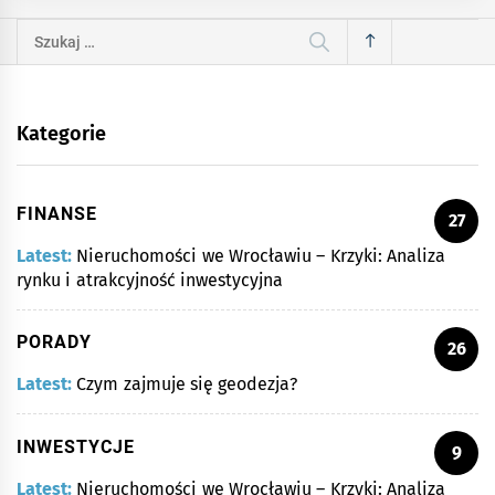
Szukaj:
Kategorie
FINANSE
27
Latest:
Nieruchomości we Wrocławiu – Krzyki: Analiza
rynku i atrakcyjność inwestycyjna
PORADY
26
Latest:
Czym zajmuje się geodezja?
INWESTYCJE
9
Latest:
Nieruchomości we Wrocławiu – Krzyki: Analiza