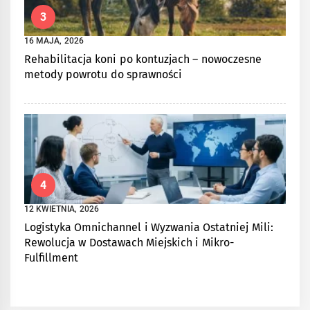
3
16 MAJA, 2026
Rehabilitacja koni po kontuzjach – nowoczesne
metody powrotu do sprawności
4
12 KWIETNIA, 2026
Logistyka Omnichannel i Wyzwania Ostatniej Mili:
Rewolucja w Dostawach Miejskich i Mikro-
Fulfillment