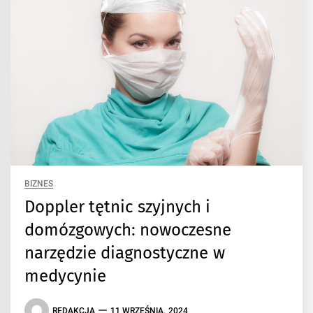
BIZNES
Doppler tętnic szyjnych i
domózgowych: nowoczesne
narzędzie diagnostyczne w
medycynie
REDAKCJA
11 WRZEŚNIA, 2024