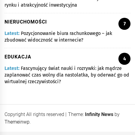
rynku i atrakcyjność inwestycyjna
NIERUCHOMOŚCI
7
Latest:
Pozycjonowanie biura rachunkowego – jak
zbudować widoczność w internecie?
EDUKACJA
4
Latest:
Fascynujący świat nauki i rozrywki: jak mądrze
zaplanować czas wolny dla nastolatka, by oderwać go od
wirtualnej rzeczywistości?
Copyright All rights reserved
|
Theme:
Infinity News
by
Themeinwp
.